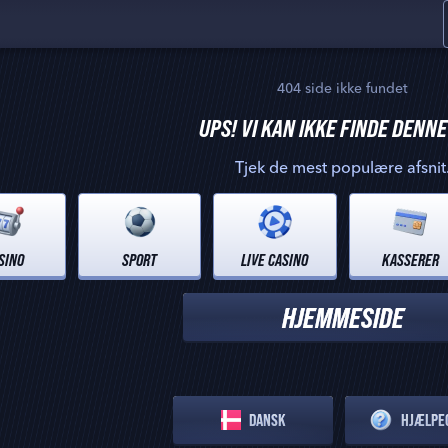
404 side ikke fundet
UPS! VI KAN IKKE FINDE DENNE
Tjek de mest populære afsnit
SINO
SPORT
LIVE CASINO
KASSERER
HJEMMESIDE
DANSK
HJÆLPE