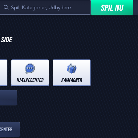
SPIL NU
Spil, Kategorier, Udbydere
 SIDE
.
HJÆLPECENTER
KAMPAGNER
CENTER