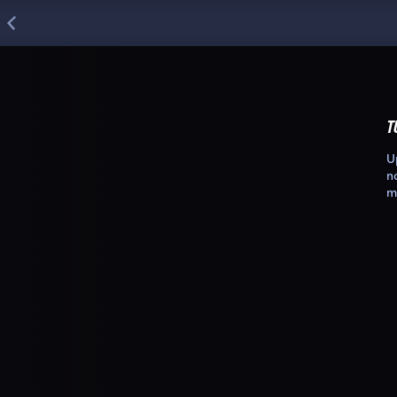
T
U
n
m