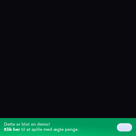
Dette er blot en demo!
til at spille med ægte penge.
Klik her