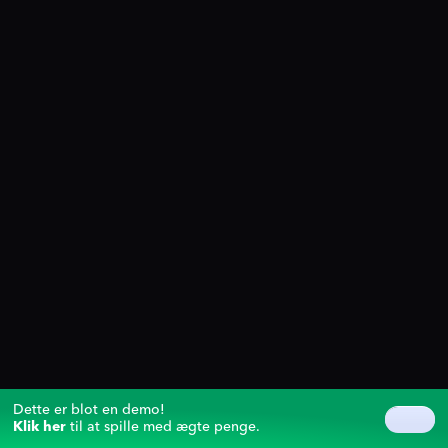
Dette er blot en demo!
til at spille med ægte penge.
Klik her