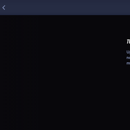
T
U
n
m