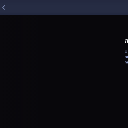
T
U
n
m