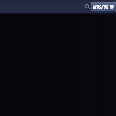
INDSKUD