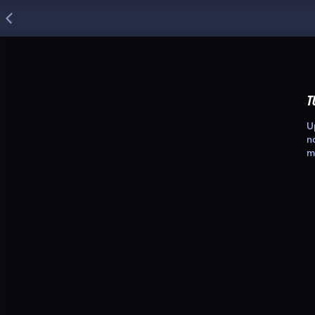
T
U
n
m