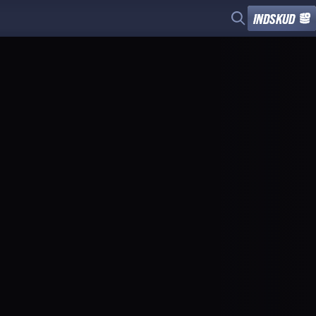
INDSKUD