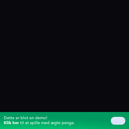
Dette er blot en demo!
til at spille med ægte penge.
Klik her