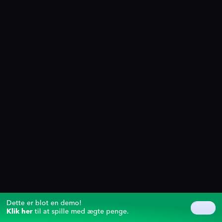
Dette er blot en demo!
til at spille med ægte penge.
Klik her