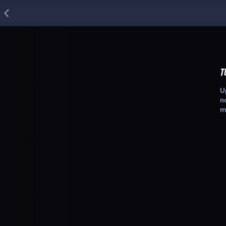
T
U
n
m