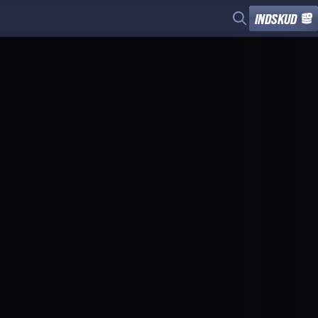
INDSKUD