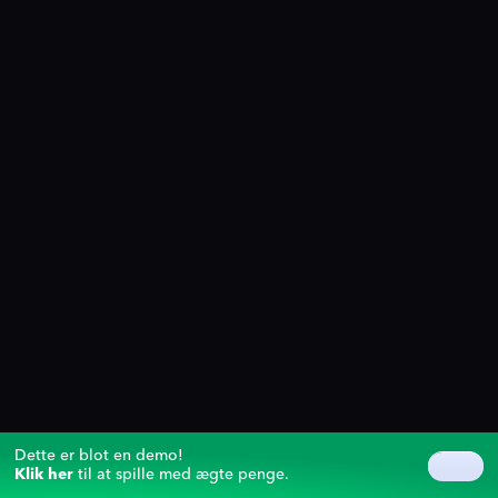
Dette er blot en demo!
til at spille med ægte penge.
Klik her