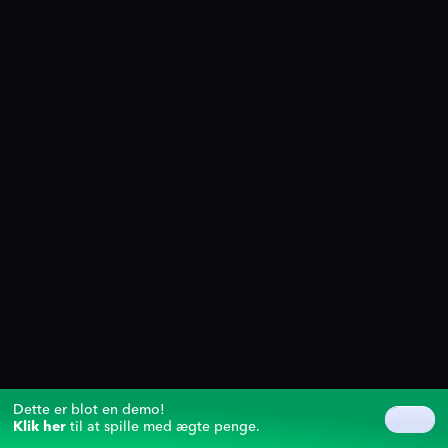
Dette er blot en demo!
til at spille med ægte penge.
Klik her