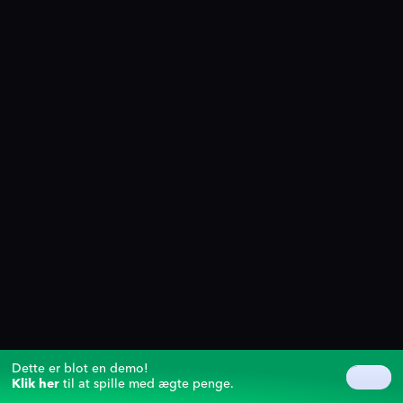
Dette er blot en demo!
til at spille med ægte penge.
Klik her