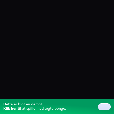
Dette er blot en demo!
til at spille med ægte penge.
Klik her