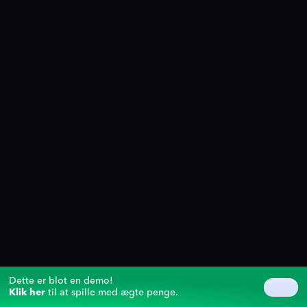
Dette er blot en demo!
til at spille med ægte penge.
Klik her