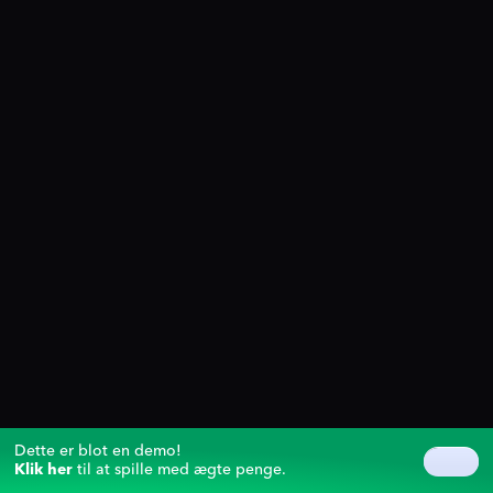
Dette er blot en demo!
til at spille med ægte penge.
Klik her