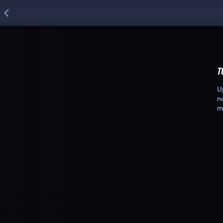
T
U
n
m