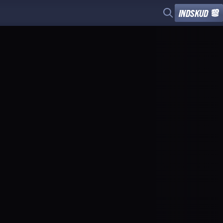
INDSKUD