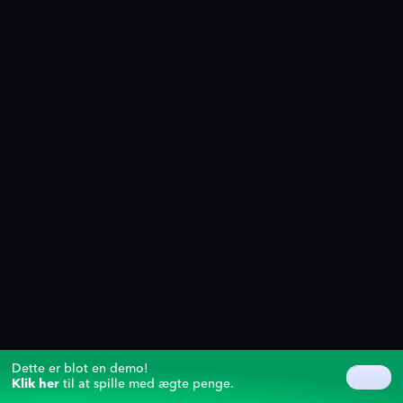
Dette er blot en demo!
til at spille med ægte penge.
Klik her