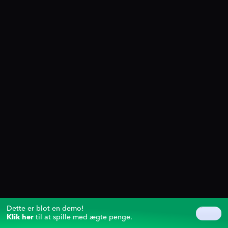
Dette er blot en demo!
til at spille med ægte penge.
Klik her