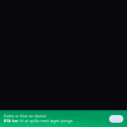
Dette er blot en demo!
til at spille med ægte penge.
Klik her