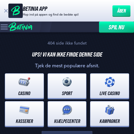
BETINIA APP
ÅBEN
Hop ind på appen og find de bedste spil
SPIL NU
404 side ikke fundet
UPS! VI KAN IKKE FINDE DENNE SIDE
Tjek de mest populære afsnit.
CASINO
SPORT
LIVE CASINO
KASSERER
HJÆLPECENTER
KAMPAGNER