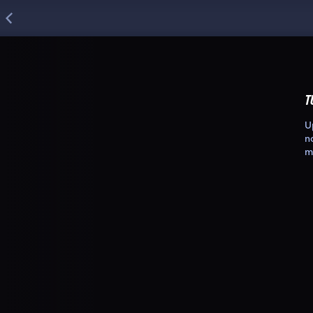
T
U
n
m