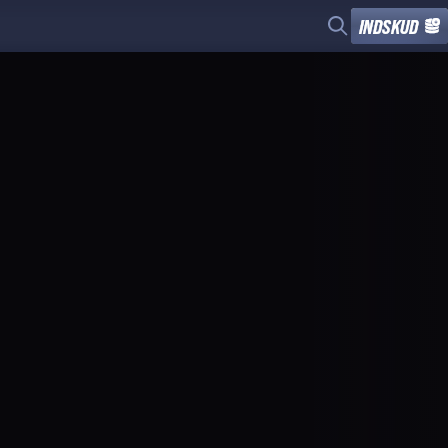
INDSKUD