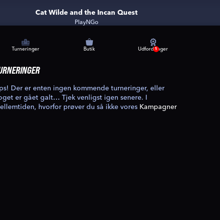
Cat Wilde and the Incan Quest
PlayNGo
Turneringer
Butik
Udfordringer
1
URNERINGER
ps! Der er enten ingen kommende turneringer, eller
oget er gået galt… Tjek venligst igen senere. I
ellemtiden, hvorfor prøver du så ikke vores
Kampagner