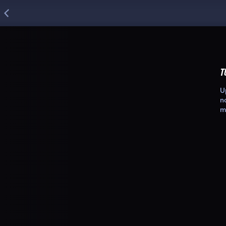
T
U
n
m