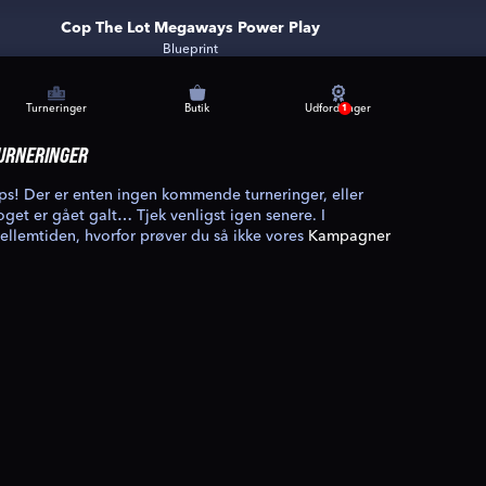
Cop The Lot Megaways Power Play
Blueprint
Turneringer
Butik
Udfordringer
1
URNERINGER
ps! Der er enten ingen kommende turneringer, eller
oget er gået galt… Tjek venligst igen senere. I
ellemtiden, hvorfor prøver du så ikke vores
Kampagner