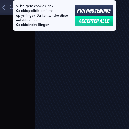
Vi brugere cookies, tjek
KUN NØDVENDIGE
for flere
Cookiepolitik
oplysninger. Du kan ændre disse
ACCEPTER ALLE
indstillinger i
Cookieindstillinger