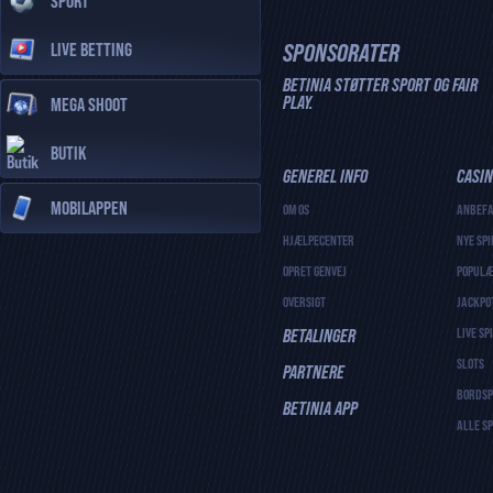
SPORT
SPONSORATER
LIVE BETTING
BETINIA STØTTER SPORT OG FAIR
PLAY.
MEGA SHOOT
BUTIK
GENEREL INFO
CASI
MOBILAPPEN
OM OS
ANBEFA
HJÆLPECENTER
NYE SPI
OPRET GENVEJ
POPULÆ
OVERSIGT
JACKPO
BETALINGER
LIVE SP
SLOTS
PARTNERE
BORDSP
BETINIA APP
ALLE SP