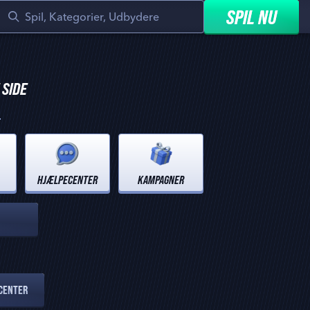
SPIL NU
Spil, Kategorier, Udbydere
 SIDE
.
HJÆLPECENTER
KAMPAGNER
CENTER