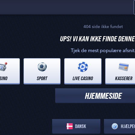
404 side ikke fundet
UPS! VI KAN IKKE FINDE DENNE
Tjek de mest populære afsnit
SINO
SPORT
LIVE CASINO
KASSERER
HJEMMESIDE
DANSK
HJÆLPE