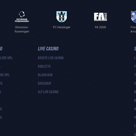
NO
LIVE CASINO
LEDE SPIL
BEDSTE LIVE CASINO
L
L
ROULETTE
F
RE SPIL
BLACKJACK
T
TS
BACCARAT
I
IL
ALT LIVE CASINO
B
B
IL
H
IL
V
E
A