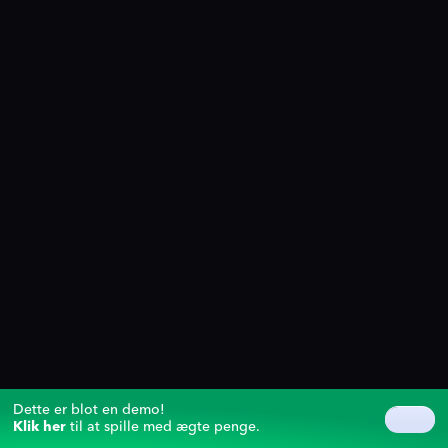
Dette er blot en demo!
til at spille med ægte penge.
Klik her