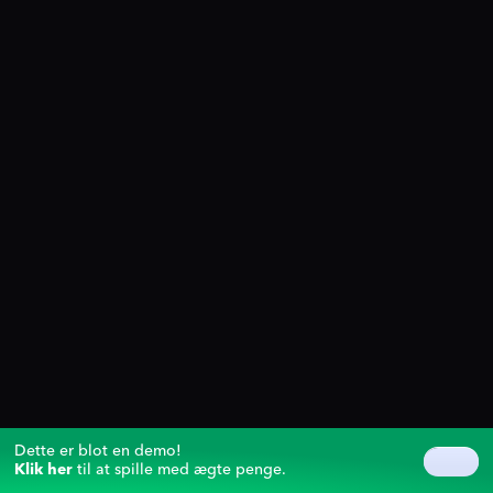
Dette er blot en demo!
til at spille med ægte penge.
Klik her