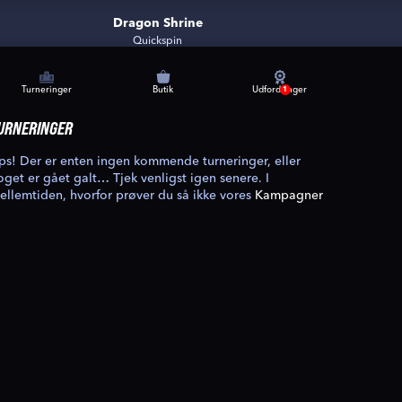
Dragon Shrine
Quickspin
Turneringer
Butik
Udfordringer
1
URNERINGER
ps! Der er enten ingen kommende turneringer, eller
oget er gået galt… Tjek venligst igen senere. I
ellemtiden, hvorfor prøver du så ikke vores
Kampagner