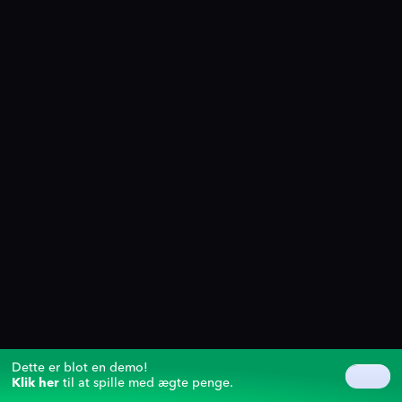
Dette er blot en demo!
til at spille med ægte penge.
Klik her