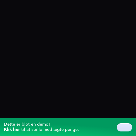
Dette er blot en demo!
til at spille med ægte penge.
Klik her