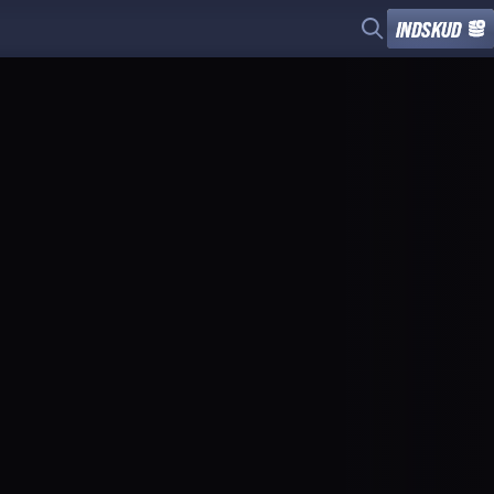
INDSKUD