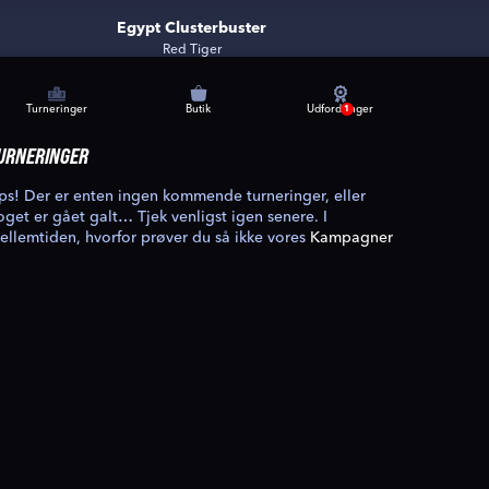
Egypt Clusterbuster
Red Tiger
Turneringer
Butik
Udfordringer
1
URNERINGER
ps! Der er enten ingen kommende turneringer, eller
oget er gået galt… Tjek venligst igen senere. I
ellemtiden, hvorfor prøver du så ikke vores
Kampagner