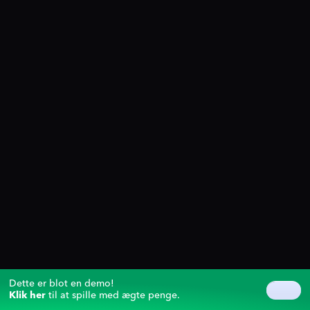
Dette er blot en demo!
til at spille med ægte penge.
Klik her