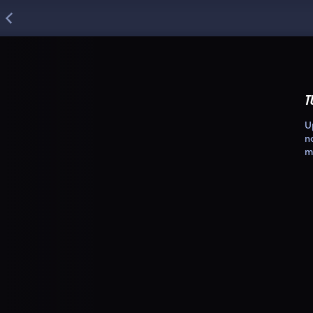
T
U
n
m