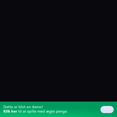
Dette er blot en demo!
til at spille med ægte penge.
Klik her