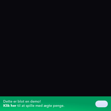
Dette er blot en demo!
til at spille med ægte penge.
Klik her