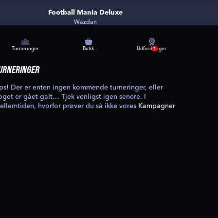
Football Mania Deluxe
Wazdan
Turneringer
Butik
Udfordringer
1
URNERINGER
ps! Der er enten ingen kommende turneringer, eller
oget er gået galt… Tjek venligst igen senere. I
ellemtiden, hvorfor prøver du så ikke vores
Kampagner