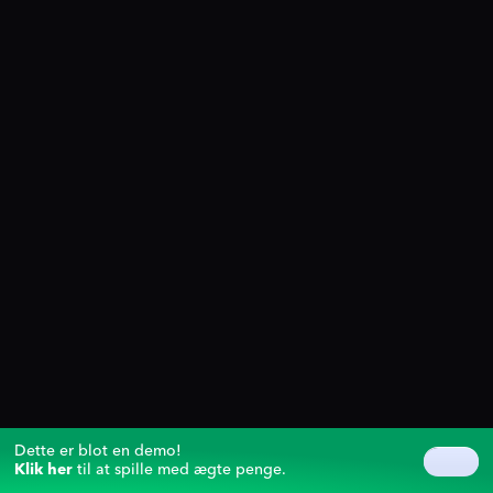
Dette er blot en demo!
til at spille med ægte penge.
Klik her