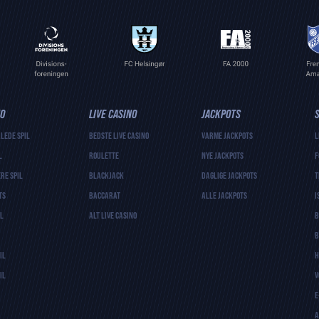
NO
LIVE CASINO
JACKPOTS
LEDE SPIL
BEDSTE LIVE CASINO
VARME JACKPOTS
L
L
ROULETTE
NYE JACKPOTS
F
RE SPIL
BLACKJACK
DAGLIGE JACKPOTS
T
TS
BACCARAT
ALLE JACKPOTS
I
IL
ALT LIVE CASINO
B
B
IL
H
IL
V
E
A