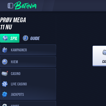
PRØV MEGA
11 NU
SPIL
GUIDE
KAMPAGNER
CA
HJEM
CASINO
LIVE CASINO
JACKPOTS