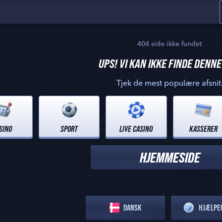
404 side ikke fundet
UPS! VI KAN IKKE FINDE DENNE
Tjek de mest populære afsnit
SINO
SPORT
LIVE CASINO
KASSERER
HJEMMESIDE
DANSK
HJÆLPE