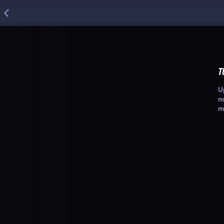
T
U
n
m