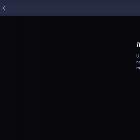
T
U
n
m