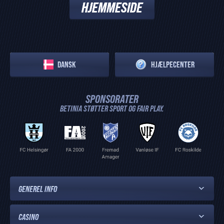
HJEMMESIDE
DANSK
HJÆLPECENTER
SPONSORATER
BETINIA STØTTER SPORT OG FAIR PLAY.
GENEREL INFO
CASINO