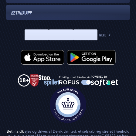
BETINIA APP
MERE
Betinia.dk
ejes og drives af Denix Limited, et selskab registreret i henhold
til lovgivningen i Malta med firmaregistreringsnummer C 95188 og har