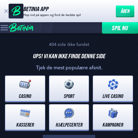
BETINIA APP
ÅBEN
Hop ind på appen og find de bedste spil
SPIL NU
404 side ikke fundet
UPS! VI KAN IKKE FINDE DENNE SIDE
Tjek de mest populære afsnit.
CASINO
SPORT
LIVE CASINO
KASSERER
HJÆLPECENTER
KAMPAGNER