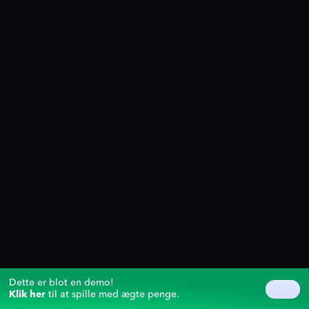
Dette er blot en demo!
til at spille med ægte penge.
Klik her