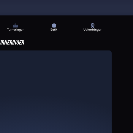
Turneringer
Butik
Udfordringer
URNERINGER