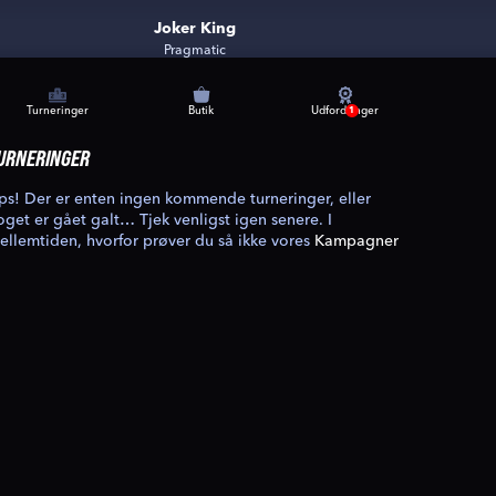
Joker King
Pragmatic
Turneringer
Butik
Udfordringer
1
URNERINGER
ps! Der er enten ingen kommende turneringer, eller
oget er gået galt… Tjek venligst igen senere. I
ellemtiden, hvorfor prøver du så ikke vores
Kampagner