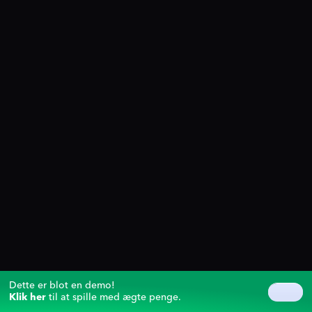
Dette er blot en demo!
til at spille med ægte penge.
Klik her