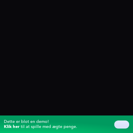
Dette er blot en demo!
til at spille med ægte penge.
Klik her