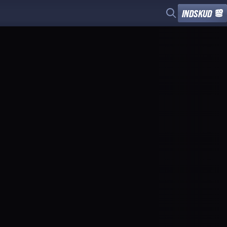
INDSKUD