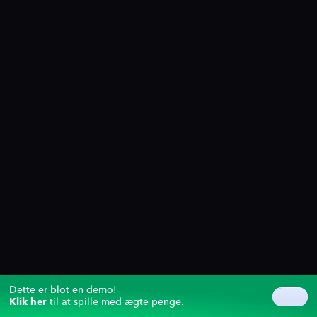
Dette er blot en demo!
til at spille med ægte penge.
Klik her